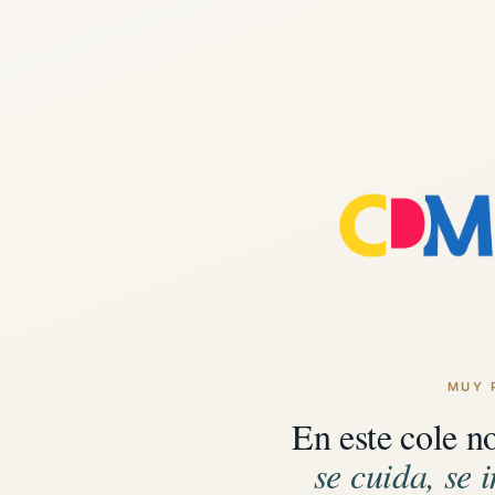
MUY 
En este cole n
se cuida, se i