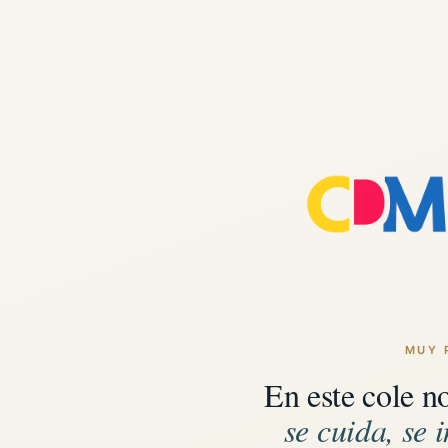
MUY 
En este cole n
se cuida, se i