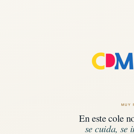
MUY 
En este cole n
se cuida, se i