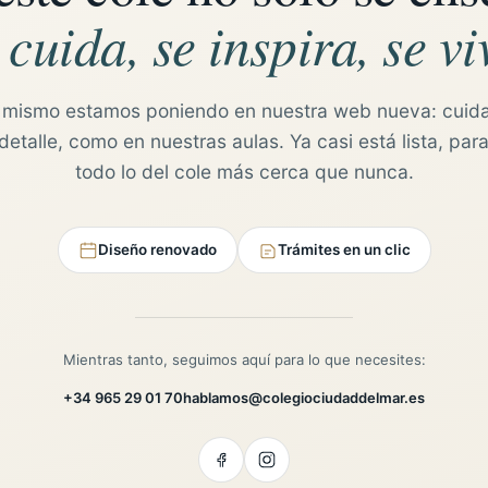
 cuida, se inspira, se vi
 mismo estamos poniendo en nuestra web nueva: cuid
etalle, como en nuestras aulas. Ya casi está lista, para
todo lo del cole más cerca que nunca.
Diseño renovado
Trámites en un clic
Mientras tanto, seguimos aquí para lo que necesites:
+34 965 29 01 70
hablamos@colegiociudaddelmar.es