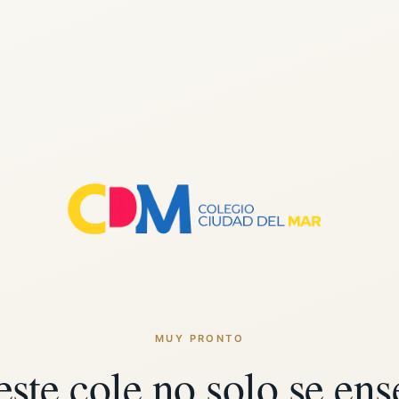
MUY PRONTO
este cole no solo se ens