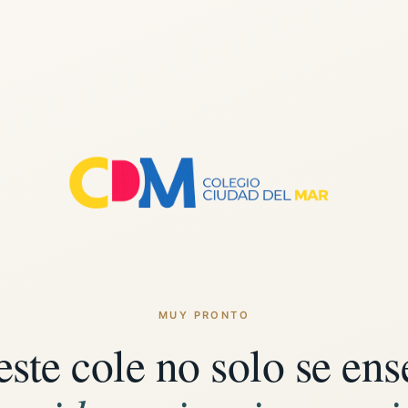
MUY PRONTO
este cole no solo se ens