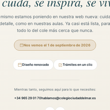
 cuida, se inspira, se vi
 mismo estamos poniendo en nuestra web nueva: cuid
etalle, como en nuestras aulas. Ya casi está lista, para
todo lo del cole más cerca que nunca.
Nos vemos el 1 de septiembre de 2026
Diseño renovado
Trámites en un clic
Mientras tanto, seguimos aquí para lo que necesites:
+34 965 29 01 70
hablamos@colegiociudaddelmar.es