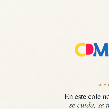
MUY 
En este cole n
se cuida, se i