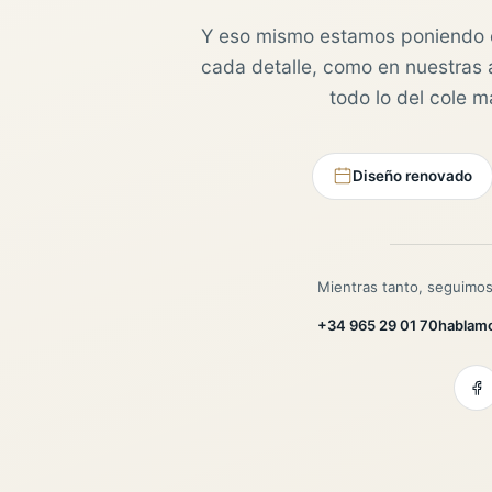
Y eso mismo estamos poniendo 
cada detalle, como en nuestras au
todo lo del cole 
Diseño renovado
Mientras tanto, seguimos
+34 965 29 01 70
hablam