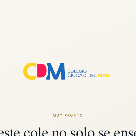
MUY PRONTO
este cole no solo se ens