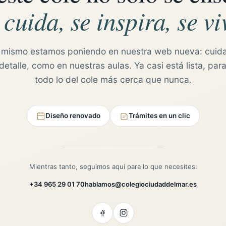
 cuida, se inspira, se vi
 mismo estamos poniendo en nuestra web nueva: cuid
etalle, como en nuestras aulas. Ya casi está lista, para
todo lo del cole más cerca que nunca.
Diseño renovado
Trámites en un clic
Mientras tanto, seguimos aquí para lo que necesites:
+34 965 29 01 70
hablamos@colegiociudaddelmar.es