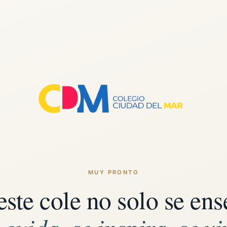
MUY PRONTO
este cole no solo se ens