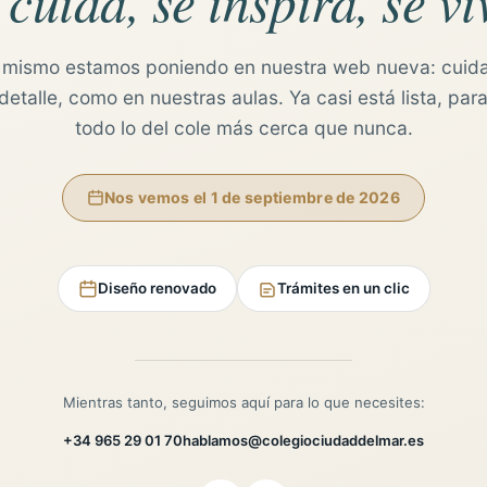
 cuida, se inspira, se vi
 mismo estamos poniendo en nuestra web nueva: cuid
etalle, como en nuestras aulas. Ya casi está lista, para
todo lo del cole más cerca que nunca.
Nos vemos el 1 de septiembre de 2026
Diseño renovado
Trámites en un clic
Mientras tanto, seguimos aquí para lo que necesites:
+34 965 29 01 70
hablamos@colegiociudaddelmar.es