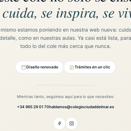
 cuida, se inspira, se vi
 mismo estamos poniendo en nuestra web nueva: cuid
etalle, como en nuestras aulas. Ya casi está lista, para
todo lo del cole más cerca que nunca.
Diseño renovado
Trámites en un clic
Mientras tanto, seguimos aquí para lo que necesites:
+34 965 29 01 70
hablamos@colegiociudaddelmar.es