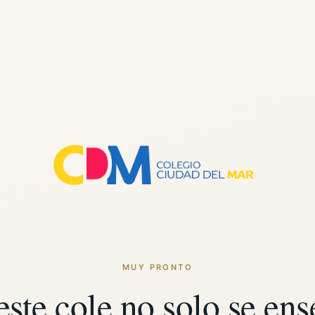
MUY PRONTO
este cole no solo se ens