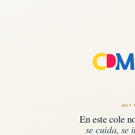
MUY 
En este cole n
se cuida, se i