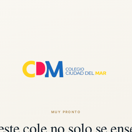
MUY PRONTO
este cole no solo se ens