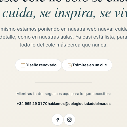
 cuida, se inspira, se vi
 mismo estamos poniendo en nuestra web nueva: cuid
etalle, como en nuestras aulas. Ya casi está lista, para
todo lo del cole más cerca que nunca.
Diseño renovado
Trámites en un clic
Mientras tanto, seguimos aquí para lo que necesites:
+34 965 29 01 70
hablamos@colegiociudaddelmar.es