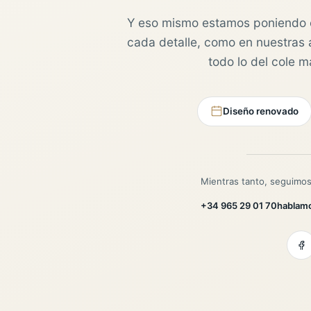
Y eso mismo estamos poniendo 
cada detalle, como en nuestras au
todo lo del cole 
Diseño renovado
Mientras tanto, seguimos
+34 965 29 01 70
hablam