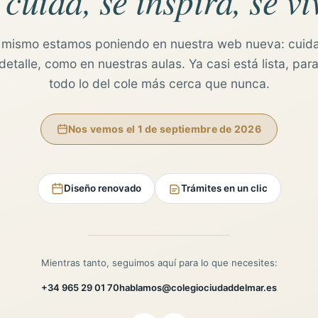
 cuida, se inspira, se vi
 mismo estamos poniendo en nuestra web nueva: cuid
etalle, como en nuestras aulas. Ya casi está lista, para
todo lo del cole más cerca que nunca.
Nos vemos el 1 de septiembre de 2026
Diseño renovado
Trámites en un clic
Mientras tanto, seguimos aquí para lo que necesites:
+34 965 29 01 70
hablamos@colegiociudaddelmar.es