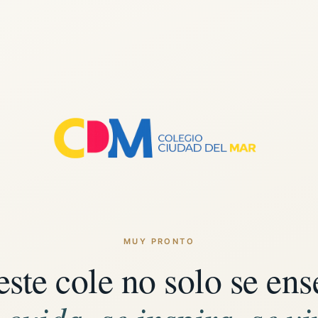
MUY PRONTO
este cole no solo se ens