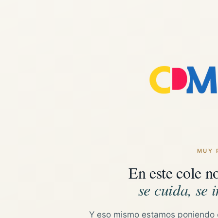
MUY 
En este cole n
se cuida, se i
Y eso mismo estamos poniendo 