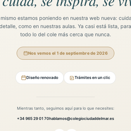
 cuida, se inspira, se vi
 mismo estamos poniendo en nuestra web nueva: cuid
etalle, como en nuestras aulas. Ya casi está lista, para
todo lo del cole más cerca que nunca.
Nos vemos el 1 de septiembre de 2026
Diseño renovado
Trámites en un clic
Mientras tanto, seguimos aquí para lo que necesites:
+34 965 29 01 70
hablamos@colegiociudaddelmar.es