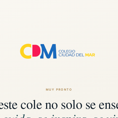
MUY PRONTO
este cole no solo se ens