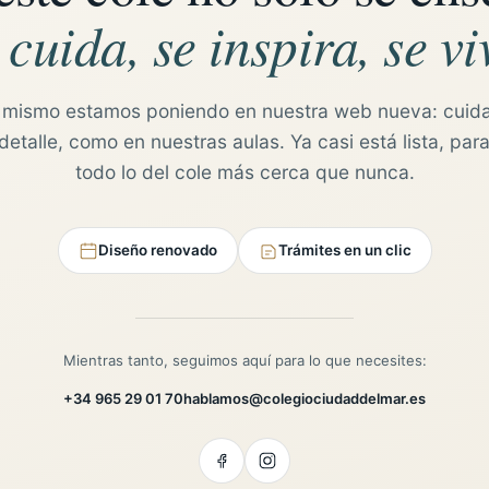
 cuida, se inspira, se vi
 mismo estamos poniendo en nuestra web nueva: cuid
etalle, como en nuestras aulas. Ya casi está lista, para
todo lo del cole más cerca que nunca.
Diseño renovado
Trámites en un clic
Mientras tanto, seguimos aquí para lo que necesites:
+34 965 29 01 70
hablamos@colegiociudaddelmar.es