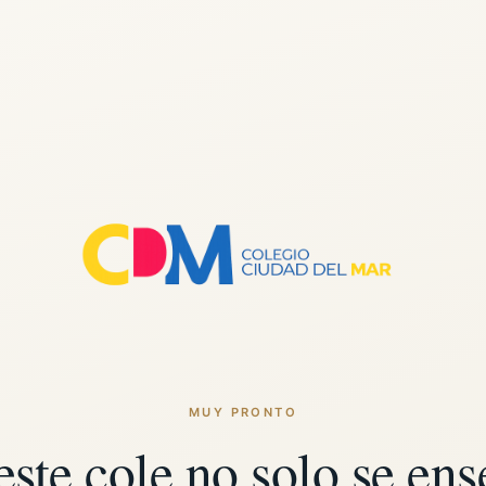
MUY PRONTO
este cole no solo se ens