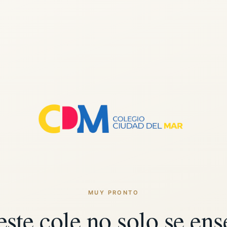
MUY PRONTO
este cole no solo se ens