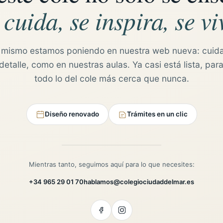
 cuida, se inspira, se vi
 mismo estamos poniendo en nuestra web nueva: cuid
etalle, como en nuestras aulas. Ya casi está lista, para
todo lo del cole más cerca que nunca.
Diseño renovado
Trámites en un clic
Mientras tanto, seguimos aquí para lo que necesites:
+34 965 29 01 70
hablamos@colegiociudaddelmar.es