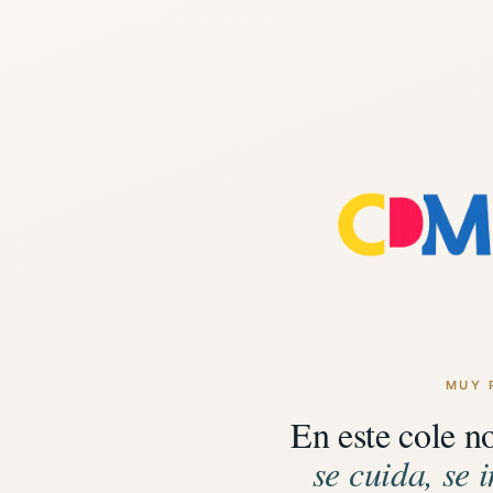
MUY 
En este cole n
se cuida, se i